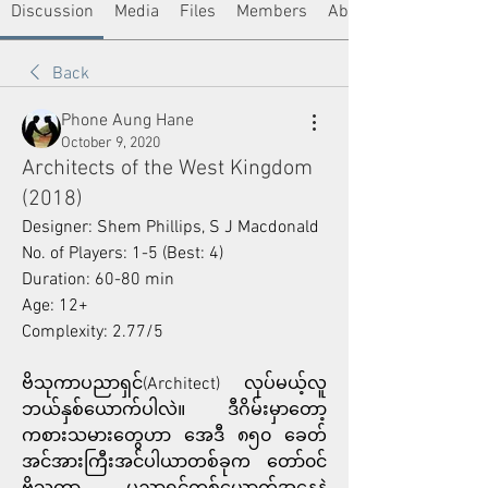
Discussion
Media
Files
Members
About
Back
Phone Aung Hane
October 9, 2020
Architects of the West Kingdom
(2018)
Designer: Shem Phillips, S J Macdonald
No. of Players: 1-5 (Best: 4)
Duration: 60-80 min
Age: 12+
Complexity: 2.77/5
ဗိသုကာပညာရှင်(Architect) လုပ်မယ့်လူ 
ဘယ်နှစ်ယောက်ပါလဲ။ ဒီဂိမ်းမှာတော့ 
ကစားသမားတွေဟာ အေဒီ ၈၅၀ ခေတ် 
အင်အားကြီးအင်ပါယာတစ်ခုက တော်၀င်