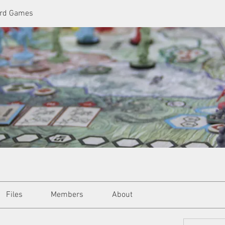
ard Games
Files
Members
About