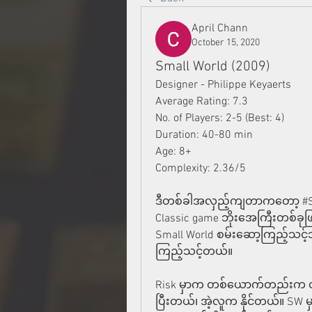
April Chann
October 15, 2020
Small World (2009)
Designer - Philippe Keyaerts
Average Rating: 7.3
No. of Players: 2-5 (Best: 4)
Duration: 40-80 min
Age: 8+
Complexity: 2.36/5
ဒီတစ်ခါအလှည့်ကျတာကတော့ #Smal
Classic game ဘိုးအေကြီးတစ်ခုဖြ
Small World စမ်းဆော့ကြည့်သင့်
ကြည့်သင့်တယ်။
Risk မှာက တစ်ယောက်တည်းက တစ်ကမ္
ပြီးတယ်၊ အဲ့လူက နိုင်တယ်။ SW